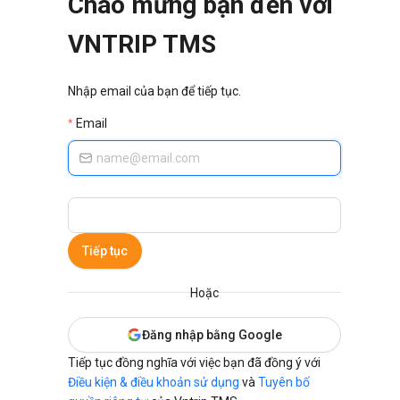
Chào mừng bạn đến với
VNTRIP TMS
Nhập email của bạn để tiếp tục.
Email
Tiếp tục
Hoặc
Đăng nhập bằng Google
Tiếp tục đồng nghĩa với việc bạn đã đồng ý với
Điều kiện & điều khoản sử dụng
và
Tuyên bố